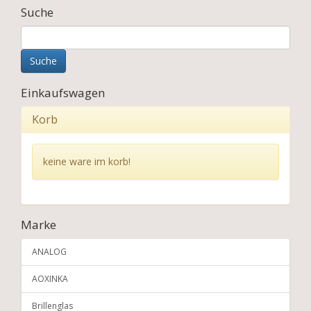
Suche
Einkaufswagen
Korb
keine ware im korb!
Marke
ANALOG
AOXINKA
Brillenglas