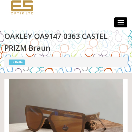
Togg
navig
OAKLEY OA9147 0363 CASTEL
PRIZM Braun
Es Brille