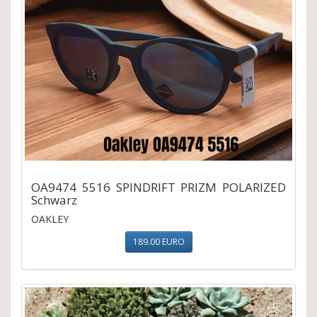
OA9474 5516 SPINDRIFT PRIZM POLARIZED
Schwarz
OAKLEY
189.00 EURO