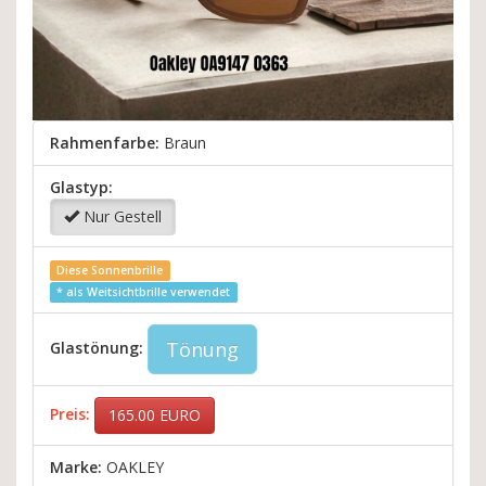
Rahmenfarbe:
Braun
Glastyp:
Nur Gestell
Diese Sonnenbrille
* als Weitsichtbrille verwendet
Tönung
Glastönung:
Preis:
165.00
EURO
Marke:
OAKLEY