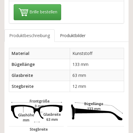
Brille bestellen
Produktbeschreibung
Produktbilder
Material
Kunststoff
Bügellänge
133 mm
Glasbreite
63 mm
Stegbreite
12 mm
Frontgröße
Bügellänge
0 mm
133 mm
Glasbreite
Glashöhe
63 mm
mm
Stegbreite