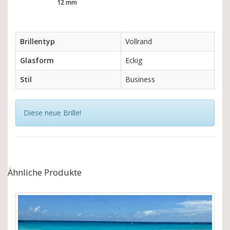
12 mm
Brillentyp
Vollrand
Glasform
Eckig
Stil
Business
Diese neue Brille!
Ähnliche Produkte