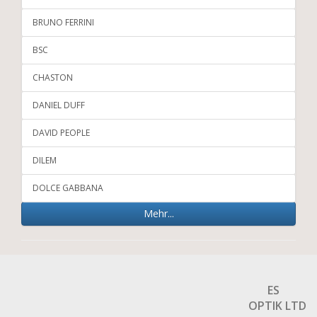
BRUNO FERRINI
BSC
CHASTON
DANIEL DUFF
DAVID PEOPLE
DILEM
DOLCE GABBANA
Mehr...
ES
OPTIK LTD