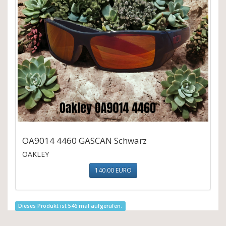
OA9014 4460 GASCAN Schwarz
OAKLEY
140.00 EURO
Dieses Produkt ist 546 mal aufgerufen.