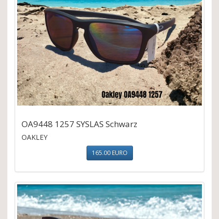
OA9448 1257 SYSLAS Schwarz
OAKLEY
165.00 EURO