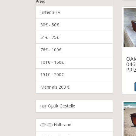
Preis
unter 30 €
30€ - 50€
51€ - 75€
76€ - 100€
OAK
101€ - 150€
046
PRI
151€ - 200€
Mehr als 200 €
nur Optik Gestelle
Halbrand