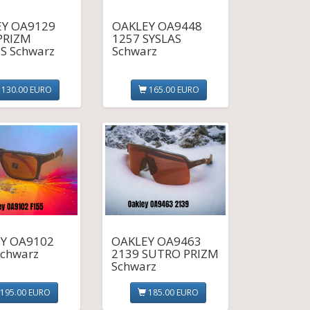
Y OA9129
OAKLEY OA9448
PRIZM
1257 SYSLAS
S Schwarz
Schwarz
130.00 EURO
165.00 EURO
Y OA9102
OAKLEY OA9463
Schwarz
2139 SUTRO PRIZM
Schwarz
195.00 EURO
185.00 EURO