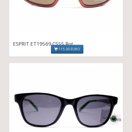
ESPRIT ET19569 C555 Rot
115.00 EURO