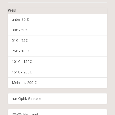
Preis
unter 30 €
30€ - 50€
51€ - 75€
76€ - 100€
101€ - 150€
151€ - 200€
Mehr als 200 €
nur Optik Gestelle
Halbrand