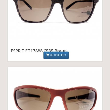
ESPRIT ET17888 C535 Braun
95.00 EURO