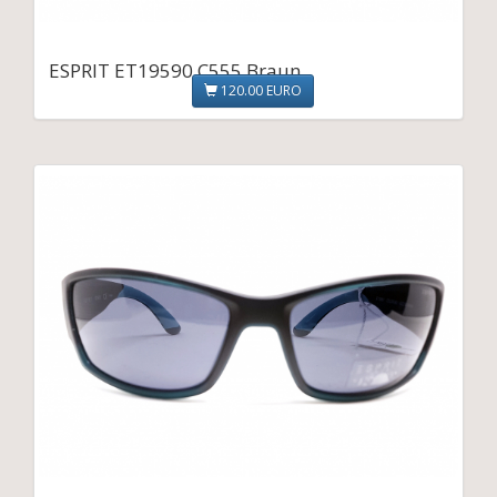
ESPRIT ET19590 C555 Braun
120.00 EURO