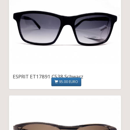
ESPRIT ET17891 C538 Schwarz
95.00 EURO