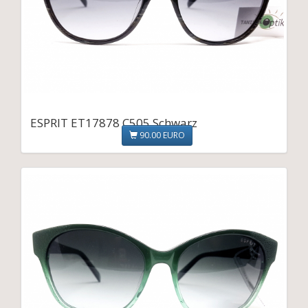
ESPRIT ET17878 C505 Schwarz
90.00 EURO