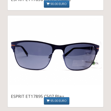
90.00 EURO
ESPRIT ET17895 C507 Blau
95.00 EURO