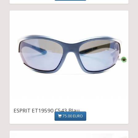
ESPRIT ET19590 C543 Blau
75.00 EURO