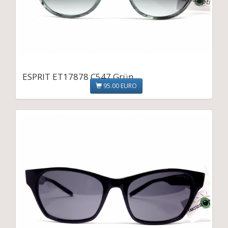
ESPRIT ET17878 C547 Grün
95.00 EURO