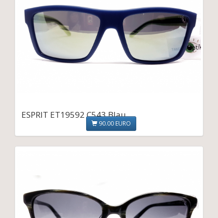
ESPRIT ET19592 C543 Blau
90.00 EURO