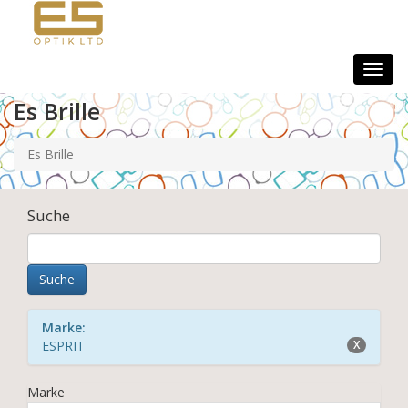
Togg
navig
Es Brille
Es Brille
Suche
Marke:
ESPRIT
X
Marke