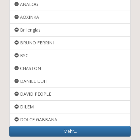
ANALOG
AOXINKA
Brillenglas
BRUNO FERRINI
BSC
CHASTON
DANIEL DUFF
DAVID PEOPLE
DILEM
DOLCE GABBANA
Mehr...