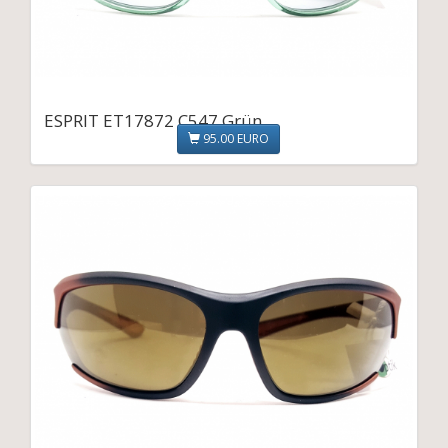
ESPRIT ET17872 C547 Grün
95.00 EURO