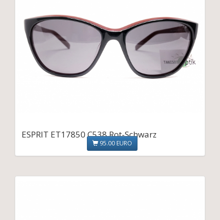
ESPRIT ET17850 C538 Rot-Schwarz
95.00 EURO