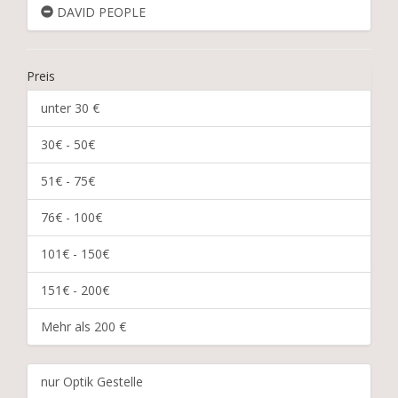
DAVID PEOPLE
Preis
unter 30 €
30€ - 50€
51€ - 75€
76€ - 100€
101€ - 150€
151€ - 200€
Mehr als 200 €
nur Optik Gestelle