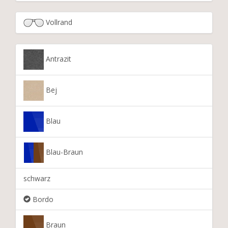
Vollrand
Antrazit
Bej
Blau
Blau-Braun
schwarz
Bordo
Braun