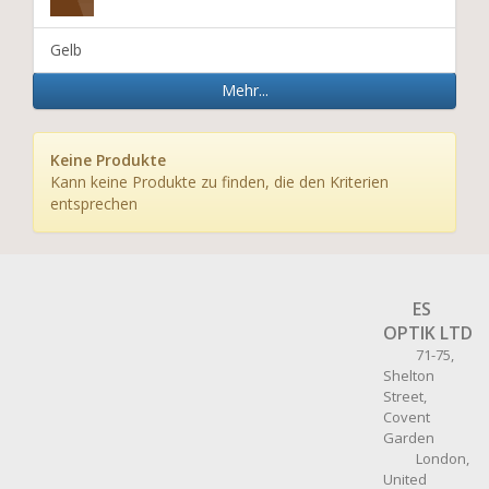
Gelb
Mehr...
Keine Produkte
Kann keine Produkte zu finden, die den Kriterien
entsprechen
ES
OPTIK LTD
71-75,
Shelton
Street,
Covent
Garden
London,
United