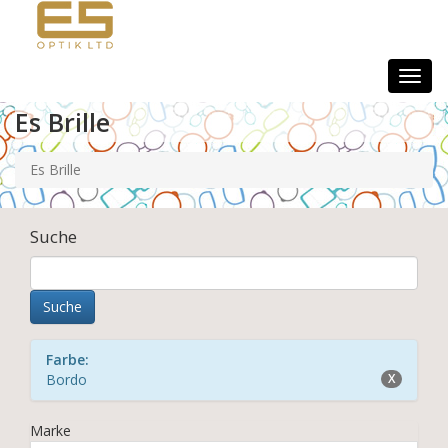
Togg
navig
Es Brille
Es Brille
Suche
Farbe:
Bordo
X
Marke