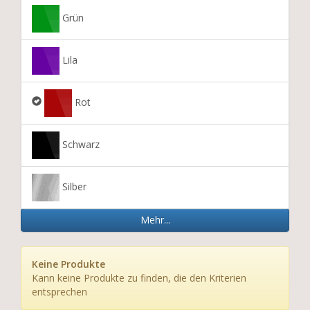
Grün
Lila
Rot
Schwarz
Silber
Mehr...
Keine Produkte
Kann keine Produkte zu finden, die den Kriterien
entsprechen