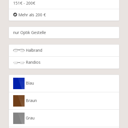
151€ - 200€
Mehr als 200 €
nur Optik Gestelle
Halbrand
Randios
Blau
Braun
Grau