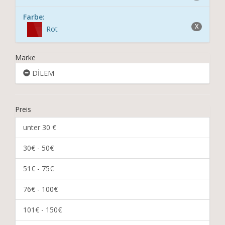
Farbe:
X
Rot
Marke
DİLEM
Preis
unter 30 €
30€ - 50€
51€ - 75€
76€ - 100€
101€ - 150€