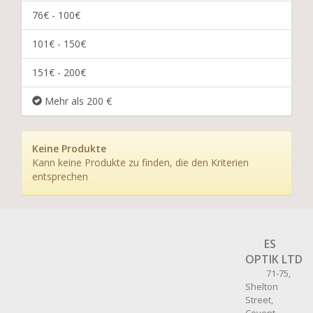
76€ - 100€
101€ - 150€
151€ - 200€
Mehr als 200 €
Keine Produkte
Kann keine Produkte zu finden, die den Kriterien
entsprechen
ES
OPTIK LTD
71-75,
Shelton
Street,