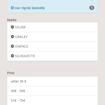
nur Optik Gestelle
X
Marke
DİLEM
OAKLEY
ONFACE
SILHOUETTE
Preis
unter 30 €
30€ - 50€
51€ - 75€