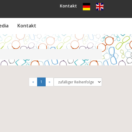
Kontakt
edia
Kontakt
«
1
»