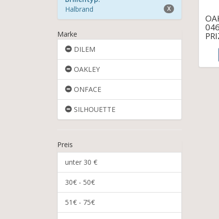
Halbrand
X
OA
046
Marke
PRI
DILEM
OAKLEY
ONFACE
SILHOUETTE
Preis
unter 30 €
30€ - 50€
51€ - 75€