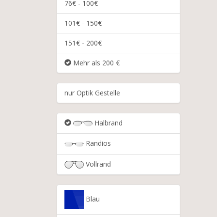
76€ - 100€
101€ - 150€
151€ - 200€
Mehr als 200 €
nur Optik Gestelle
Halbrand
Randios
Vollrand
Blau