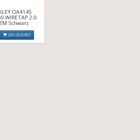
KLEY OA4145
0 WIRETAP 2.0
ZM Schwarz
265.00 EURO