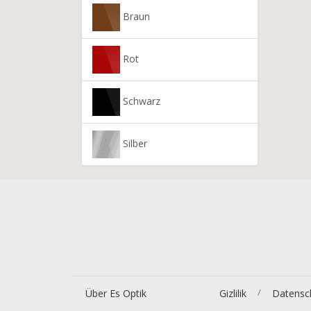
Braun
Rot
Schwarz
Silber
/
Über Es Optik
Gizlilik
Datensc