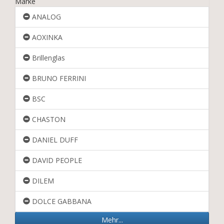
Marke
ANALOG
AOXINKA
Brillenglas
BRUNO FERRINI
BSC
CHASTON
DANIEL DUFF
DAVID PEOPLE
DILEM
DOLCE GABBANA
Mehr...