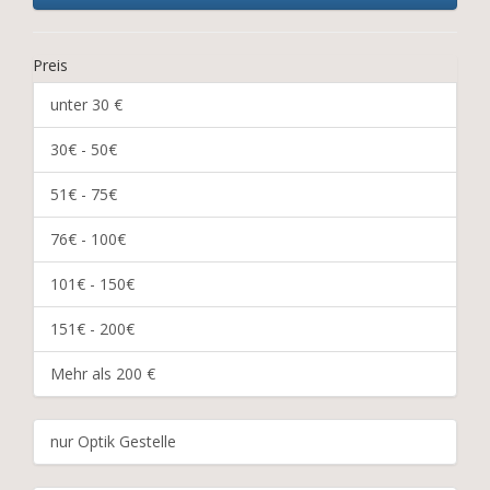
Preis
unter 30 €
30€ - 50€
51€ - 75€
76€ - 100€
101€ - 150€
151€ - 200€
Mehr als 200 €
nur Optik Gestelle