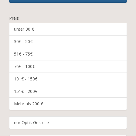
Preis
unter 30 €
30€ - 50€
51€ - 75€
76€ - 100€
101€ - 150€
151€ - 200€
Mehr als 200 €
nur Optik Gestelle