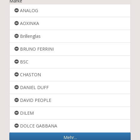
Marke
ANALOG
AOXINKA
Brillenglas
BRUNO FERRINI
BSC
CHASTON
DANIEL DUFF
DAVID PEOPLE
DILEM
DOLCE GABBANA
Mehr...