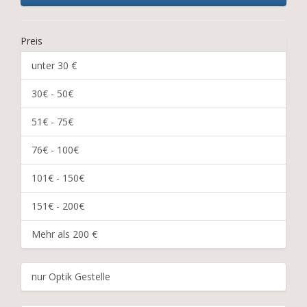
Preis
unter 30 €
30€ - 50€
51€ - 75€
76€ - 100€
101€ - 150€
151€ - 200€
Mehr als 200 €
nur Optik Gestelle