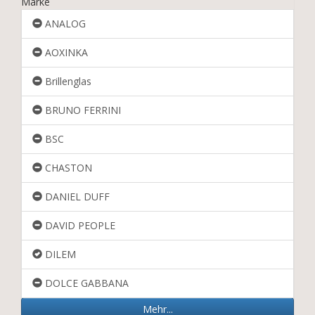
Marke
ANALOG
AOXINKA
Brillenglas
BRUNO FERRINI
BSC
CHASTON
DANIEL DUFF
DAVID PEOPLE
DILEM
DOLCE GABBANA
Mehr...