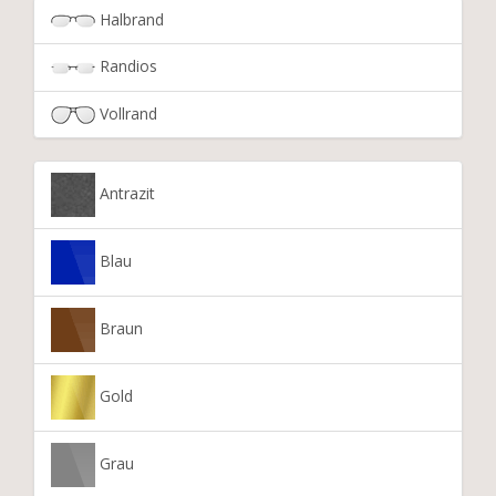
Halbrand
Randios
Vollrand
Antrazit
Blau
Braun
Gold
Grau